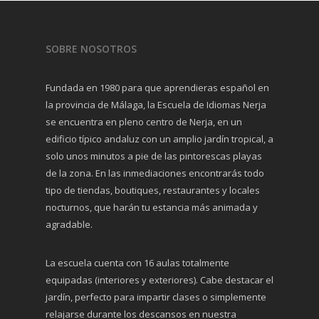
SOBRE NOSOTROS
Fundada en 1980 para que aprendieras español en
la provincia de Málaga, la Escuela de Idiomas Nerja
se encuentra en pleno centro de Nerja, en un
edificio típico andaluz con un amplio jardín tropical, a
solo unos minutos a pie de las pintorescas playas
de la zona. En las inmediaciones encontrarás todo
tipo de tiendas, boutiques, restaurantes y locales
nocturnos, que harán tu estancia más animada y
agradable.
La escuela cuenta con 16 aulas totalmente
equipadas (interiores y exteriores). Cabe destacar el
jardín, perfecto para impartir clases o simplemente
relajarse durante los descansos en nuestra