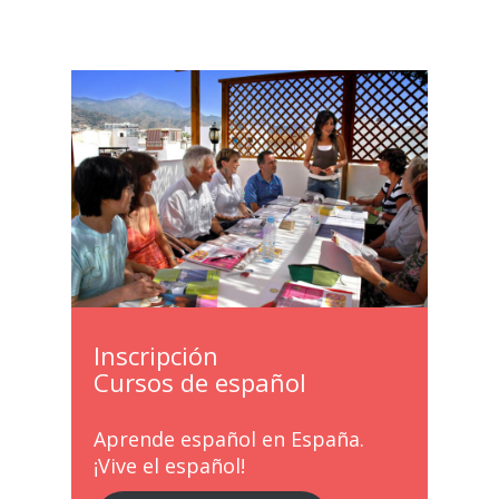
Inscripción
Cursos de español
Aprende español en España.
¡Vive el español!