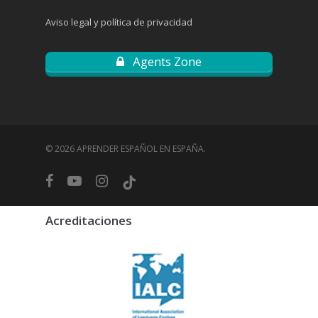
Aviso legal y política de privacidad
Agents Zone
© 2026 APRENDER ESPAÑOL EN ESPAÑA.
facebook
youtube
instagram
tiktok
Acreditaciones