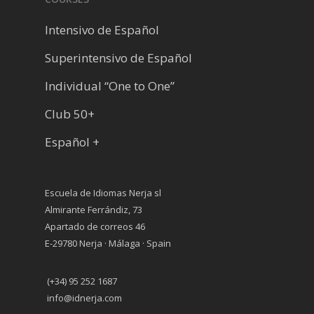
Intensivo de Español
Superintensivo de Español
Individual “One to One”
Club 50+
Español +
Escuela de Idiomas Nerja sl
Almirante Ferrándiz, 73
Apartado de correos 46
E-29780 Nerja · Málaga · Spain
(+34) 95 252 1687
info@idnerja.com