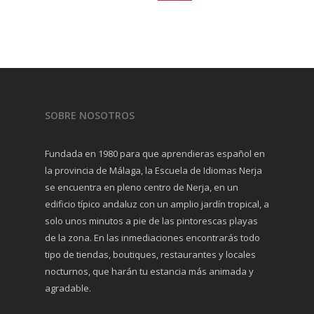
SOBRE NOSOTROS
Fundada en 1980 para que aprendieras español en
la provincia de Málaga, la Escuela de Idiomas Nerja
se encuentra en pleno centro de Nerja, en un
edificio típico andaluz con un amplio jardín tropical, a
solo unos minutos a pie de las pintorescas playas
de la zona. En las inmediaciones encontrarás todo
tipo de tiendas, boutiques, restaurantes y locales
nocturnos, que harán tu estancia más animada y
agradable.