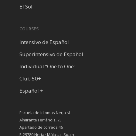
El Sol
COURSES
Intensivo de Español
Superintensivo de Español
Individual “One to One”
Club 50+
Español +
Escuela de Idiomas Nerja sl
Almirante Ferrándiz, 73
Apartado de correos 46
E-29780 Nerja · Málaga · Spain