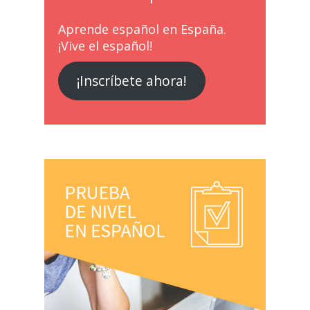
Aprende español en España.
¡Vive el español!
¡Inscríbete ahora!