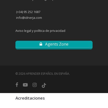
(+34) 95 252 1687
info@idnerja.com
Aviso legal y política de privacidad
Agents Zone
© 2026 APRENDER ESPAÑOL EN ESPAÑA.
facebook
youtube
instagram
tiktok
Acreditaciones