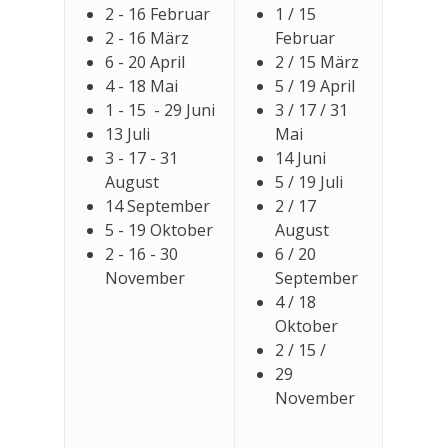
2 - 16 Februar
1 / 15
2 - 16 März
Februar
6 - 20 April
2 / 15 März
4 - 18 Mai
5 / 19 April
1 - 15 - 29 Juni
3 / 17 / 31
13 Juli
Mai
3 - 17 - 31
14 Juni
August
5 / 19 Juli
14 September
2 / 17
5 - 19 Oktober
August
2 - 16 - 30
6 / 20
November
September
4 / 18
Oktober
2 / 15 /
29
November