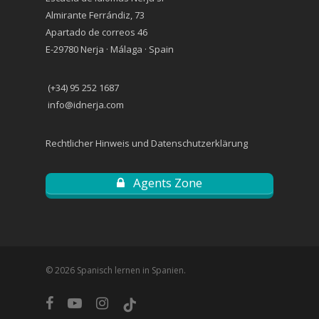
Almirante Ferrándiz, 73
Apartado de correos 46
E-29780 Nerja · Málaga · Spain
(+34) 95 252 1687
info@idnerja.com
Rechtlicher Hinweis und Datenschutzerklärung
Agents Zone
© 2026 Spanisch lernen in Spanien.
facebook
youtube
instagram
tiktok