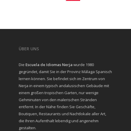
ÜBER UNS
Die
Escuela de Idiomas Nerja
wurde 1980
gegründet, damit Sie in der Provinz Málaga Spanisch
lernen können. Sie befindet sich im Zentrum von
Nerja in einem typisch andalusischen Gebäude mit
einem großen tropischen Garten, nur wenige
Gehminuten von den malerischen Stränden
entfernt. In der Nähe finden Sie Geschäfte,
Boutiquen, Restaurants und Nachtlokale aller Art,
die Ihren Aufenthalt lebendig und angenehm
gestalten.