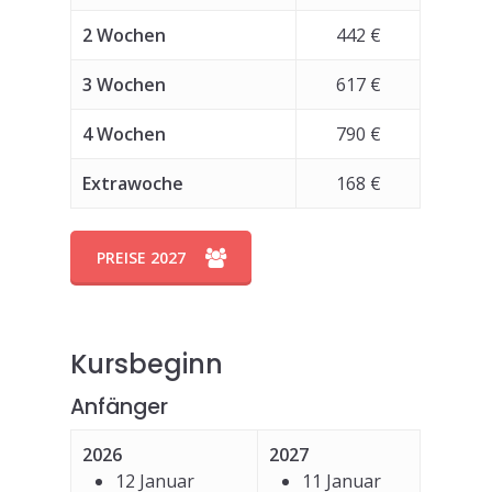
2 Wochen
442 €
3 Wochen
617 €
4 Wochen
790 €
Extrawoche
168 €
PREISE 2027
Kursbeginn
Anfänger
2026
2027
12 Januar
11 Januar