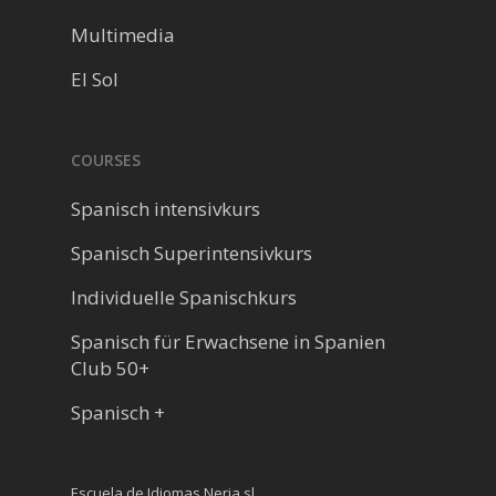
Multimedia
El Sol
COURSES
Spanisch intensivkurs
Spanisch Superintensivkurs
Individuelle Spanischkurs
Spanisch für Erwachsene in Spanien
Club 50+
Spanisch +
Escuela de Idiomas Nerja sl