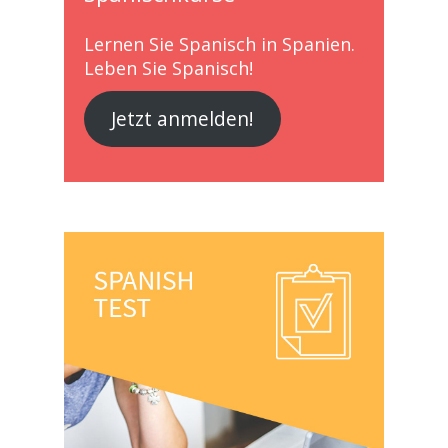
Lernen Sie Spanisch in Spanien.
Leben Sie Spanisch!
Jetzt anmelden!