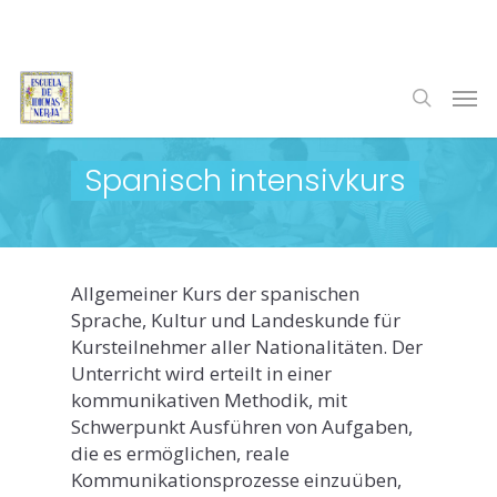
Skip
to
main
Men
content
search
Spanisch intensivkurs
Allgemeiner Kurs der spanischen
Sprache, Kultur und Landeskunde für
Kursteilnehmer aller Nationalitäten. Der
Unterricht wird erteilt in einer
kommunikativen Methodik, mit
Schwerpunkt Ausführen von Aufgaben,
die es ermöglichen, reale
Kommunikationsprozesse einzuüben,