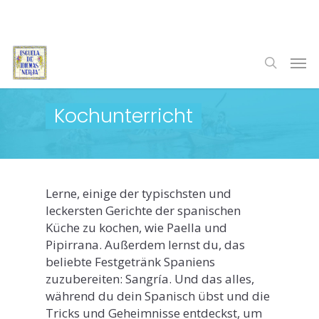
Skip
to
main
Men
content
search
Kochunterricht
Lerne, einige der typischsten und
leckersten Gerichte der spanischen
Küche zu kochen, wie Paella und
Pipirrana. Außerdem lernst du, das
beliebte Festgetränk Spaniens
zuzubereiten: Sangría. Und das alles,
während du dein Spanisch übst und die
Tricks und Geheimnisse entdeckst, um