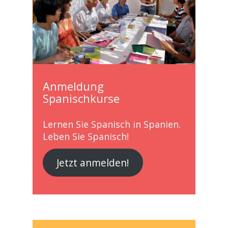
Anmeldung
Spanischkurse
Lernen Sie Spanisch in Spanien.
Leben Sie Spanisch!
Jetzt anmelden!