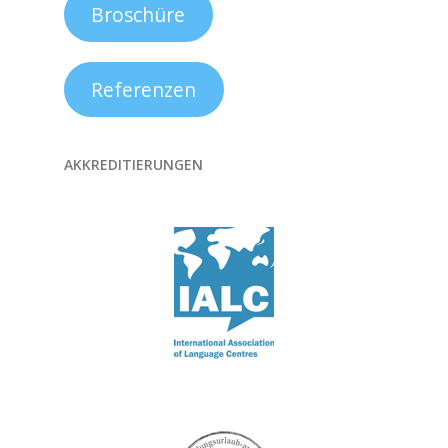
Broschüre
Referenzen
AKKREDITIERUNGEN