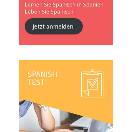
Lernen Sie Spanisch in Spanien.
Leben Sie Spanisch!
Jetzt anmelden!