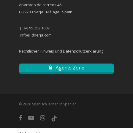
Apartado de correos 46
E-29780 Nerja · Málaga · Spain
(+34) 95 252 1687
info@idnerja.com
Rechtlicher Hinweis und Datenschutzerklärung
Agents Zone
© 2026 Spanisch lernen in Spanien.
facebook
youtube
instagram
tiktok