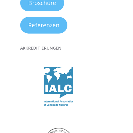
Broschüre
Referenzen
AKKREDITIERUNGEN