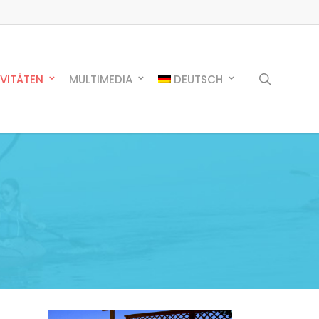
search
IVITÄTEN
MULTIMEDIA
DEUTSCH