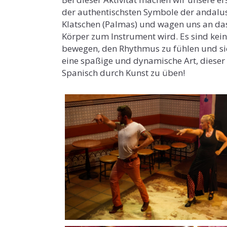
der authentischsten Symbole der andalusi
Klatschen (Palmas) und wagen uns an das
Körper zum Instrument wird. Es sind keine
bewegen, den Rhythmus zu fühlen und sich
eine spaßige und dynamische Art, diese
Spanisch durch Kunst zu üben!