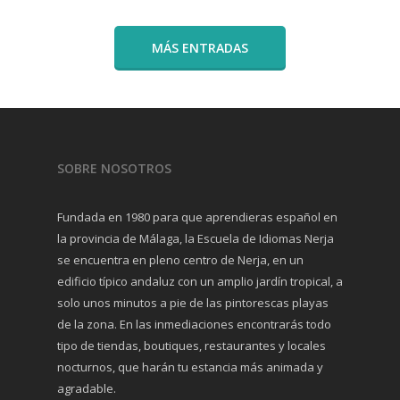
MÁS ENTRADAS
SOBRE NOSOTROS
Fundada en 1980 para que aprendieras español en
la provincia de Málaga, la Escuela de Idiomas Nerja
se encuentra en pleno centro de Nerja, en un
edificio típico andaluz con un amplio jardín tropical, a
solo unos minutos a pie de las pintorescas playas
de la zona. En las inmediaciones encontrarás todo
tipo de tiendas, boutiques, restaurantes y locales
nocturnos, que harán tu estancia más animada y
agradable.