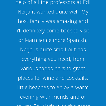
Additionally you can join
several activities and trips to
get a bit of an insight into
Spanish culture. I can definitely
recommend Nerja and the
school.”
Alexandra Haug - Alemania