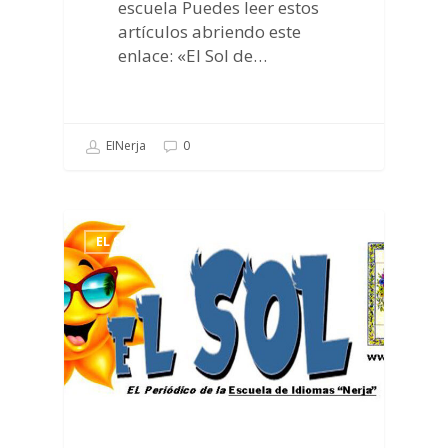
escuela Puedes leer estos
artículos abriendo este
enlace: «El Sol de…
EINerja
0
EL SOL DE NERJA