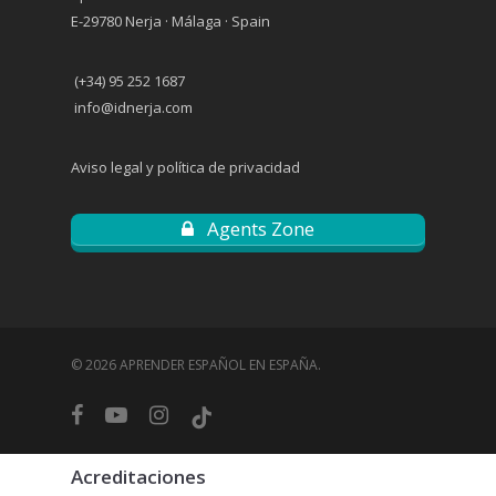
E-29780 Nerja · Málaga · Spain
(+34) 95 252 1687
info@idnerja.com
Aviso legal y política de privacidad
Agents Zone
© 2026 APRENDER ESPAÑOL EN ESPAÑA.
facebook
youtube
instagram
tiktok
Acreditaciones