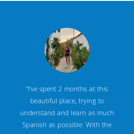
“Staff and teachers are
competent and friendly,
creating a fun and productive
studying environment.