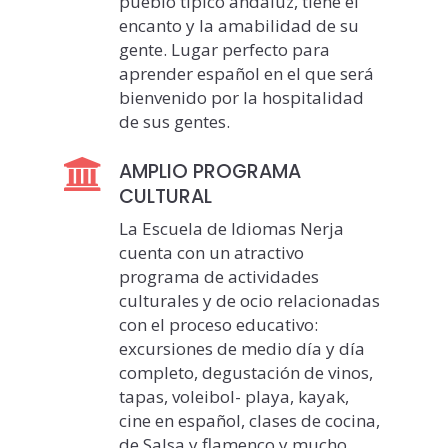
pueblo típico andaluz, tiene el
encanto y la amabilidad de su
gente. Lugar perfecto para
aprender español en el que será
bienvenido por la hospitalidad
de sus gentes.
AMPLIO PROGRAMA
CULTURAL
La Escuela de Idiomas Nerja
cuenta con un atractivo
programa de actividades
culturales y de ocio relacionadas
con el proceso educativo:
excursiones de medio día y día
completo, degustación de vinos,
tapas, voleibol- playa, kayak,
cine en español, clases de cocina,
de Salsa y flamenco y mucho