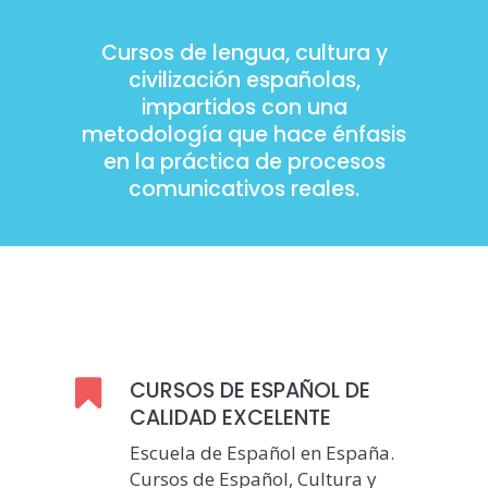
Cursos de lengua, cultura y
civilización españolas,
impartidos con una
metodología que hace énfasis
en la práctica de procesos
comunicativos reales.
CURSOS DE ESPAÑOL DE
CALIDAD EXCELENTE
Escuela de Español en España.
Cursos de Español, Cultura y