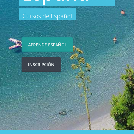
Cursos de Español
APRENDE ESPAÑOL
INSCRIPCIÓN