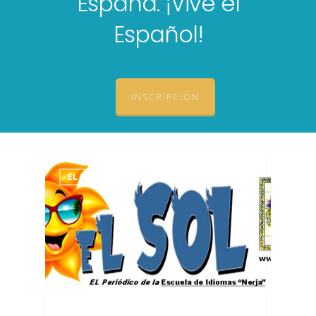
España. ¡Vive el
Español!
INSCRIPCIÓN
EL SOL DE NERJA