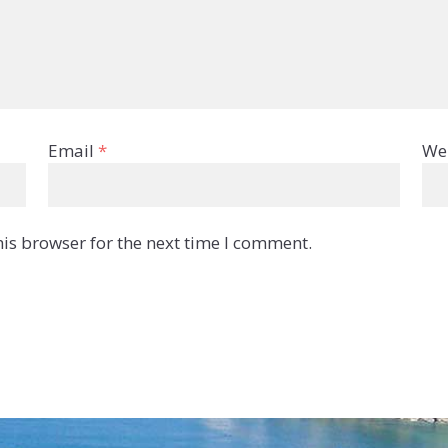
Email
*
We
is browser for the next time I comment.