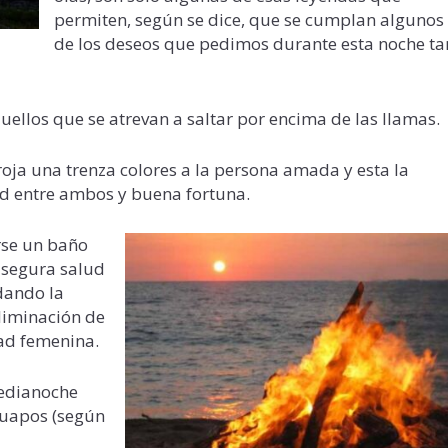
permiten, según se dice, que se cumplan algunos
de los deseos que pedimos durante esta noche ta
uellos que se atrevan a saltar por encima de las llamas.
roja una trenza colores a la persona amada y esta la
ad entre ambos y buena fortuna.
se un baño
asegura salud
 dando la
liminación de
dad femenina.
medianoche
guapos (según