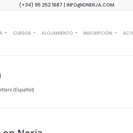
(+34) 95 252 1687 | INFO@IDNERJA.COM
A
CURSOS
ALOJAMIENTO
INSCRIPCIÓN
ACT
9
tters (Español)
 en Nerja