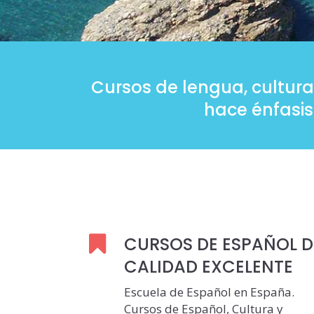
Cursos de lengua, cultura
hace énfasis
CURSOS DE ESPAÑOL D
CALIDAD EXCELENTE
Escuela de Español en España.
Cursos de Español, Cultura y