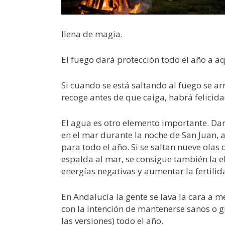
llena de magia.
El fuego dará protección todo el año a aq
Si cuando se está saltando al fuego se ar
recoge antes de que caiga, habrá felicid
El agua es otro elemento importante.
Dar
en el mar durante la noche de San Juan, 
para todo el año. Si se saltan nueve olas
espalda al mar, se consigue también la e
energías negativas y aumentar la fertili
En Andalucía la gente se lava la cara a 
con la intención de mantenerse sanos o 
las versiones) todo el año.