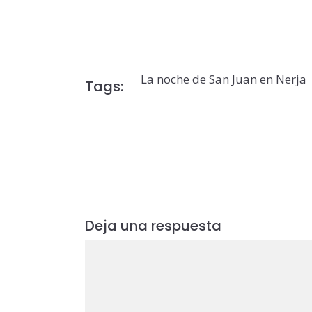
La noche de San Juan en Nerja
Tags:
Deja una respuesta