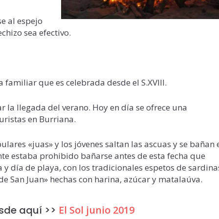
e al espejo
chizo sea efectivo.
 familiar que es celebrada desde el S.XVIII.
ar la llegada del verano. Hoy en día se ofrece una
uristas en Burriana.
ulares «juas» y los jóvenes saltan las ascuas y se bañan 
nte estaba prohibido bañarse antes de esta fecha que
y día de playa, con los tradicionales espetos de sardina
s de San Juan» hechas con harina, azúcar y matalaúva.
esde aquí >>
El Sol junio 2019