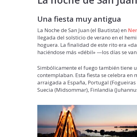
Una fiesta muy antigua
La Noche de San Juan (el Bautista) en
Ner
llegada del solsticio de verano en el hem
hoguera. La finalidad de este rito era «da
haciéndose más «débil» —los días se van 
Simbólicamente el fuego también tiene u
contemplaban. Esta fiesta se celebra en
arraigada a España, Portugal (Fogueiras 
Suecia (Midsommar), Finlandia (Juhannu