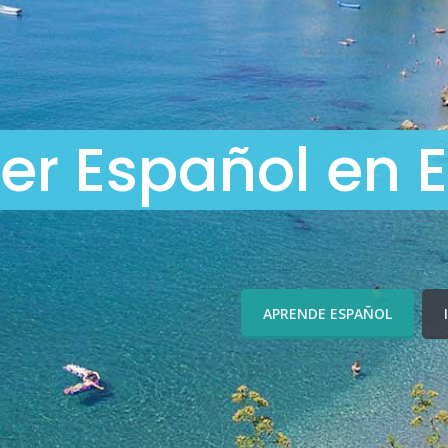
er Español en 
APRENDE ESPAÑOL