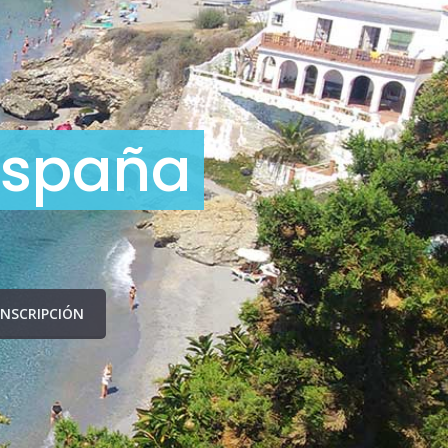
España
INSCRIPCIÓN