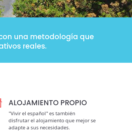
os con una metodología que
tivos reales.
ALOJAMIENTO PROPIO
"Vivir el español" es también
disfrutar el alojamiento que mejor se
adapte a sus necesidades.