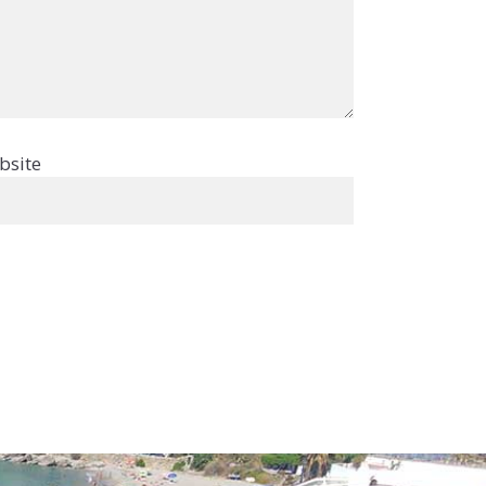
bsite