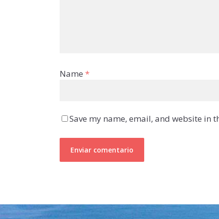
Name
*
Save my name, email, and website in th