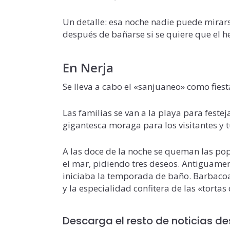
Un detalle: esa noche nadie puede mirars
después de bañarse si se quiere que el he
En Nerja
Se lleva a cabo el «sanjuaneo» como fiesta
Las familias se van a la playa para festej
gigantesca moraga para los visitantes y t
A las doce de la noche se queman las pop
el mar, pidiendo tres deseos. Antiguame
iniciaba la temporada de baño. Barbacoa 
y la especialidad confitera de las «torta
Descarga el resto de noticias d