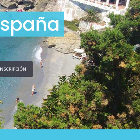
España
INSCRIPCIÓN