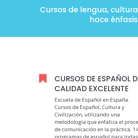
Cursos de lengua, cultura
hace énfasis
CURSOS DE ESPAÑOL D
CALIDAD EXCELENTE
Escuela de Español en España.
Cursos de Español, Cultura y
Civilización, utilizando una
metodología que enfatiza el proc
de comunicación en la práctica. 1
programas de español para toda