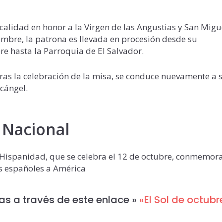
localidad en honor a la Virgen de las Angustias y San Migu
iembre, la patrona es llevada en procesión desde su
re hasta la Parroquia de El Salvador.
 tras la celebración de la misa, se conduce nuevamente a 
cángel.
a Nacional
a Hispanidad, que se celebra el 12 de octubre, conmemor
os españoles a América
as a través de este enlace »
«El Sol de octubr