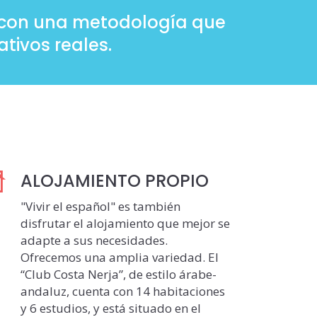
os con una metodología que
tivos reales.
ALOJAMIENTO PROPIO
"Vivir el español" es también
disfrutar el alojamiento que mejor se
adapte a sus necesidades.
Ofrecemos una amplia variedad. El
“Club Costa Nerja”, de estilo árabe-
andaluz, cuenta con 14 habitaciones
y 6 estudios, y está situado en el