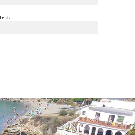
bsite