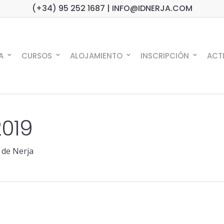
(+34) 95 252 1687 | INFO@IDNERJA.COM
A
CURSOS
ALOJAMIENTO
INSCRIPCIÓN
ACT
2019
l de Nerja