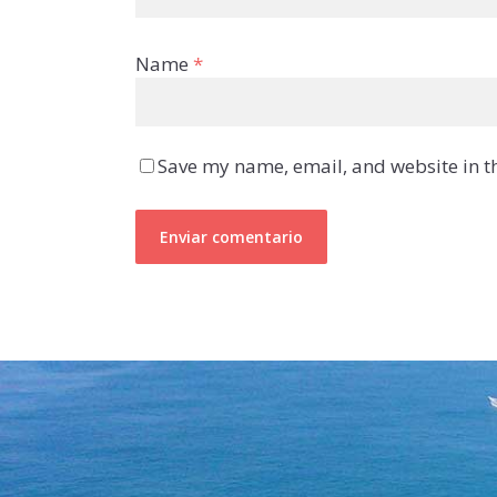
Name
*
Save my name, email, and website in th