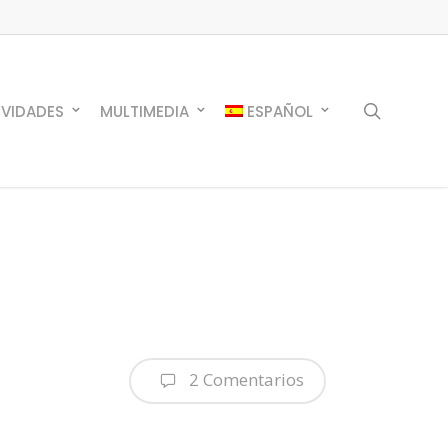
search
IVIDADES
MULTIMEDIA
ESPAÑOL
2 Comentarios