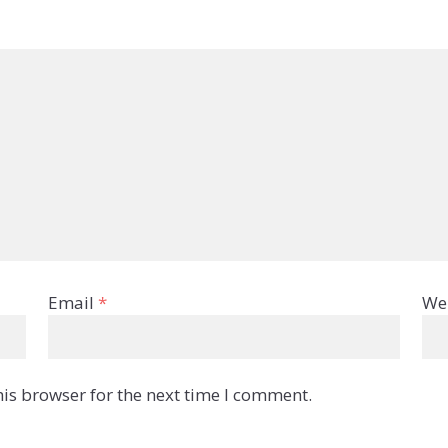
Email
*
We
is browser for the next time I comment.