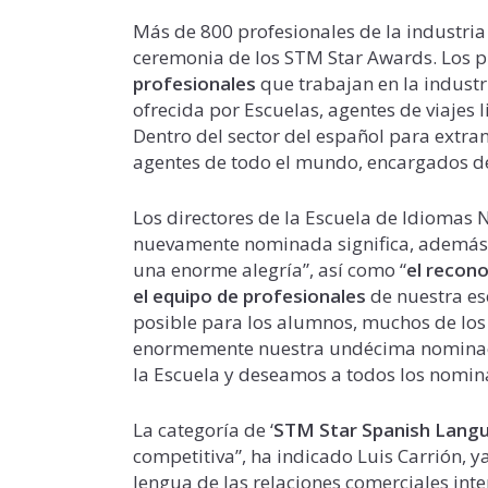
Más de 800 profesionales de la industria
ceremonia de los STM Star Awards. Los 
profesionales
que trabajan en la industr
ofrecida por Escuelas, agentes de viajes l
Dentro del sector del español para extra
agentes de todo el mundo, encargados de 
Los directores de la Escuela de Idiomas 
nuevamente nominada significa, además 
una enorme alegría”, así como “
el recon
el equipo de profesionales
de nuestra es
posible para los alumnos, muchos de los 
enormemente nuestra undécima nominació
la Escuela y deseamos a todos los nomi
La categoría de ‘
STM Star Spanish Lang
competitiva”, ha indicado Luis Carrión, y
lengua de las relaciones comerciales int