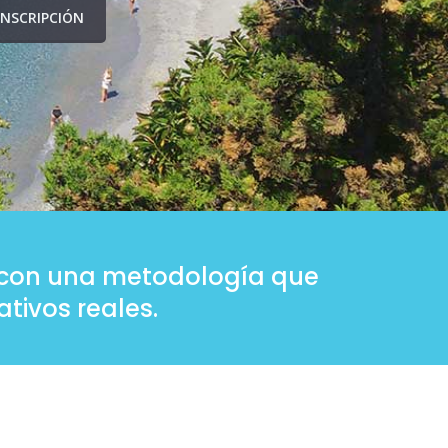
INSCRIPCIÓN
os con una metodología que
tivos reales.