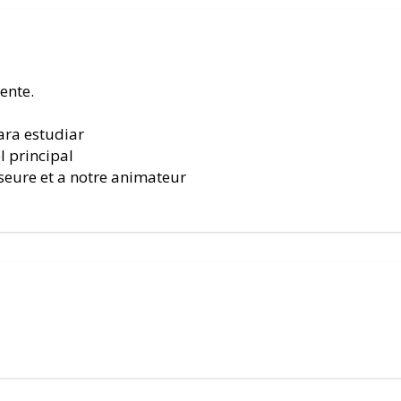
ente.
ara estudiar
l principal
eure et a notre animateur