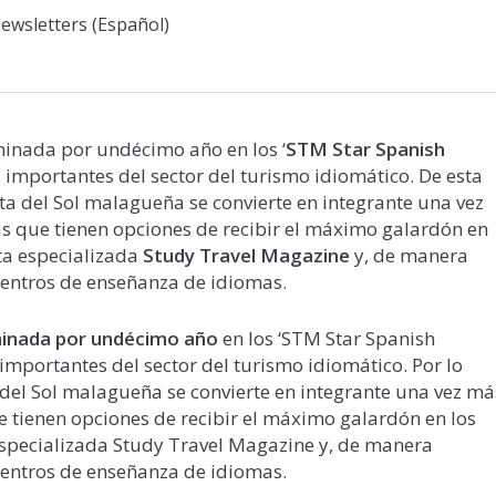
ewsletters (Español)
inada por undécimo año en los ‘
STM Star Spanish
s importantes del sector del turismo idiomático. De esta
ta del Sol malagueña se convierte en integrante una vez
tas que tienen opciones de recibir el máximo galardón en
sta especializada
Study Travel Magazine
y, de manera
centros de enseñanza de idiomas.
inada por undécimo año
en los ‘STM Star Spanish
mportantes del sector del turismo idiomático. Por lo
a del Sol malagueña se convierte en integrante una vez má
que tienen opciones de recibir el máximo galardón en los
especializada Study Travel Magazine y, de manera
centros de enseñanza de idiomas.