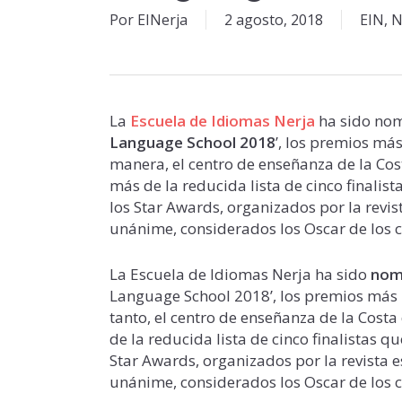
Por
EINerja
2 agosto, 2018
EIN
,
N
La
Escuela de Idiomas Nerja
ha sido nom
Language School 2018
’, los premios má
manera, el centro de enseñanza de la Cos
más de la reducida lista de cinco finalis
los Star Awards, organizados por la revi
unánime, considerados los Oscar de los 
La Escuela de Idiomas Nerja ha sido
nom
Language School 2018’, los premios más i
tanto, el centro de enseñanza de la Cost
de la reducida lista de cinco finalistas 
Star Awards, organizados por la revista 
unánime, considerados los Oscar de los 