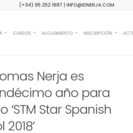
(+34) 95 252 1687 | INFO@IDNERJA.COM
A
CURSOS
ALOJAMIENTO
INSCRIPCIÓN
ACT
iomas Nerja es
ndécimo año para
o ‘STM Star Spanish
 2018’