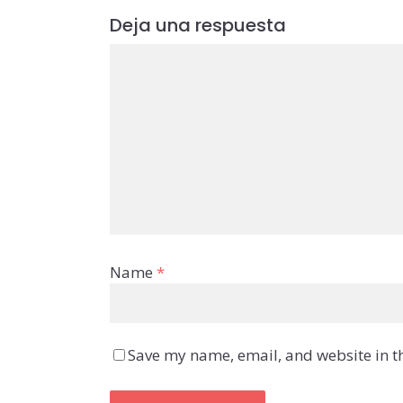
Deja una respuesta
Name
*
Save my name, email, and website in th