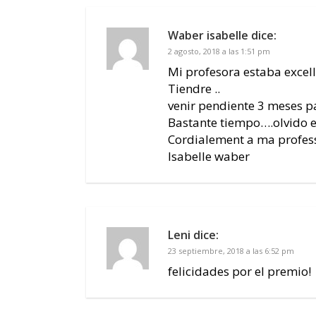
Waber isabelle
dice:
2 agosto, 2018 a las 1:51 pm
Mi profesora estaba excell
Tiendre ..
venir pendiente 3 meses p
Bastante tiempo….olvido e
Cordialement a ma profess
Isabelle waber
Leni
dice:
23 septiembre, 2018 a las 6:52 pm
felicidades por el premio!